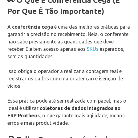
👀 O Que É Conferência Cega (E
Por Que É Tão Importante)
A
conferência cega
é uma das melhores práticas para
garantir a precisão no recebimento. Nela, o conferente
não sabe previamente as quantidades que deve
receber. Ele tem acesso apenas aos
SKUs
esperados,
sem as quantidades.
Isso obriga o operador a realizar a contagem real e
registrar os dados com maior atenção e isenção de
vícios.
Essa prática pode até ser realizada com papel, mas o
ideal é utilizar
coletores de dados integrados ao
ERP Protheus
, o que garante mais agilidade, menos
erros e mais produtividade.