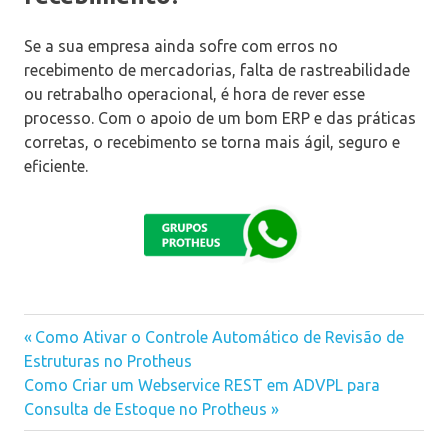
Se a sua empresa ainda sofre com erros no
recebimento de mercadorias, falta de rastreabilidade
ou retrabalho operacional, é hora de rever esse
processo. Com o apoio de um bom ERP e das práticas
corretas, o recebimento se torna mais ágil, seguro e
eficiente.
Previous
Como Ativar o Controle Automático de Revisão de
Navegação
Estruturas no Protheus
Post:
Next
Como Criar um Webservice REST em ADVPL para
de
Post:
Consulta de Estoque no Protheus
Post