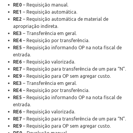
RE0
– Requisição manual.
RE1
– Requisição automática.
RE2
– Requisição automática de material de
apropriação indireta.
RE3
– Transferência em geral.
RE4
– Requisição por transferência.
RE5
– Requisição informando OP na nota fiscal de
entrada.
RE6
– Requisição valorizada.
RE7
– Requisição para transferência de um para “N”.
RE9
– Requisição para OP sem agregar custo.
RE3
– Transferência em geral.
RE4
– Requisição por transferência.
RE5
– Requisição informando OP na nota fiscal de
entrada.
RE6
– Requisição valorizada.
RE7
– Requisição para transferência de um para “N”.
RE9
– Requisição para OP sem agregar custo.
DE0
– Devolução manual.