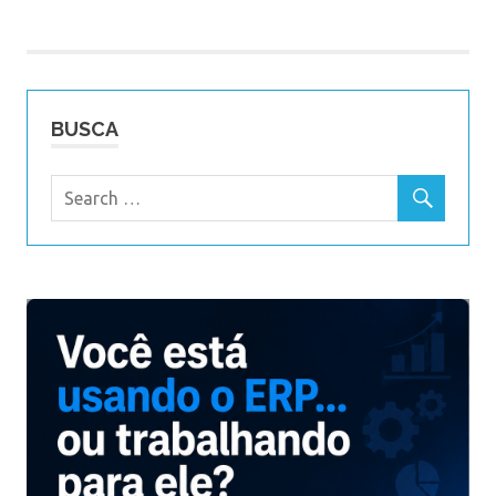
Post
BUSCA