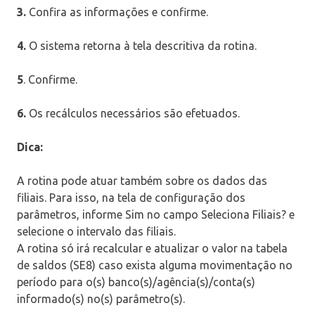
3.
Confira as informações e confirme.
4.
O sistema retorna à tela descritiva da rotina.
5
. Confirme.
6.
Os recálculos necessários são efetuados.
Dica:
A rotina pode atuar também sobre os dados das
filiais. Para isso, na tela de configuração dos
parâmetros, informe Sim no campo Seleciona Filiais? e
selecione o intervalo das filiais.
A rotina só irá recalcular e atualizar o valor na tabela
de saldos (SE8) caso exista alguma movimentação no
período para o(s) banco(s)/agência(s)/conta(s)
informado(s) no(s) parâmetro(s).