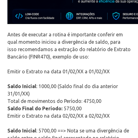
Antes de executar a rotina é importante conferir em
qual momento iniciou a divergência de saldo, para
isso recomendamos a extração do relatório de Extrato
Bancário (FINR470), exemplo de uso:
Emitir o Extrato na data 01/02/XX a 01/02/XX
Saldo Inicial
: 1000,00 (Saldo final do dia anterior
31/01/XX)
Total de movimentos do Período: 4750,00
Saldo Final do Período:
5750,00
Emitir o Extrato na data 02/02/XX a 02/02/XX
Saldo Inicial
: 5700,00 ==> Nota se uma divergência de
saldo entre o saldo final apresentado no relatório