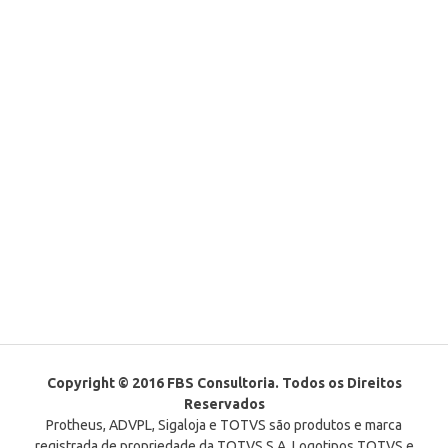
Copyright © 2016 FBS Consultoria. Todos os Direitos
Reservados
Protheus, ADVPL, Sigaloja e TOTVS são produtos e marca
registrada de propriedade da TOTVS S.A. Logotipos TOTVS e