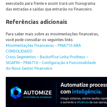
executado para frente e assim trará um fluxograma
das entradas e saídas que entrarão no Financeiro.
Referências adicionais
Para saber mais sobre as movimentações financeiras,
você pode consultar os seguintes links:
Movimentações Financeiras – FINA710 ABA
CONSOLIDADO
Cross Segmentos – Backoffice Linha Protheus –
SIGAFIN – FINA710 – Configuração e Funcionalidade
do Novo Gestor Financeiro