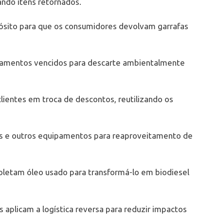
ando itens retornados.
ósito para que os consumidores devolvam garrafas
camentos vencidos para descarte ambientalmente
lientes em troca de descontos, reutilizando os
 e outros equipamentos para reaproveitamento de
oletam óleo usado para transformá-lo em biodiesel
plicam a logística reversa para reduzir impactos