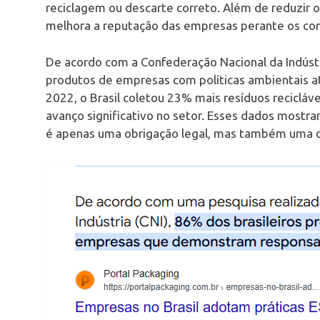
reciclagem ou descarte correto. Além de reduzir 
melhora a reputação das empresas perante os co
De acordo com a Confederação Nacional da Indústr
produtos de empresas com políticas ambientais 
2022, o Brasil coletou 23% mais resíduos recicláv
avanço significativo no setor. Esses dados mostra
é apenas uma obrigação legal, mas também uma o