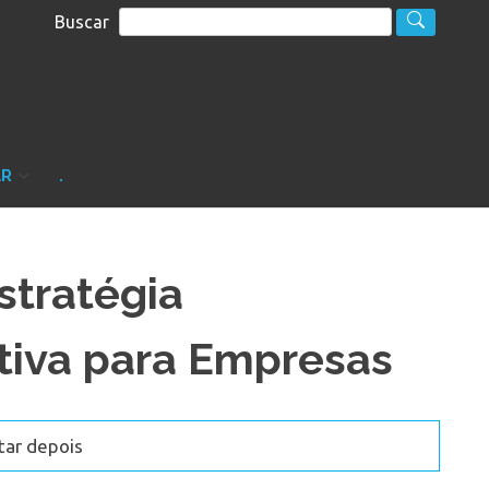
Buscar
S
sultoria
AR
.
stratégia
tiva para Empresas
tar depois