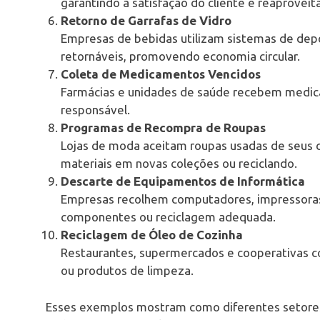
garantindo a satisfação do cliente e reaproveit
Retorno de Garrafas de Vidro
Empresas de bebidas utilizam sistemas de dep
retornáveis, promovendo economia circular.
Coleta de Medicamentos Vencidos
Farmácias e unidades de saúde recebem medi
responsável.
Programas de Recompra de Roupas
Lojas de moda aceitam roupas usadas de seus c
materiais em novas coleções ou reciclando.
Descarte de Equipamentos de Informática
Empresas recolhem computadores, impressoras
componentes ou reciclagem adequada.
Reciclagem de Óleo de Cozinha
Restaurantes, supermercados e cooperativas c
ou produtos de limpeza.
Esses exemplos mostram como diferentes setores a