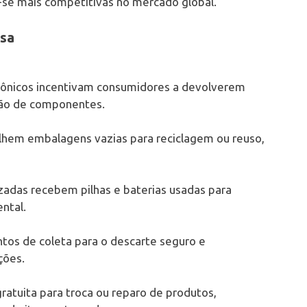
se mais competitivas no mercado global.
rsa
trônicos incentivam consumidores a devolverem
ação de componentes.
olhem embalagens vazias para reciclagem ou reuso,
adas recebem pilhas e baterias usadas para
ntal.
tos de coleta para o descarte seguro e
ções.
ratuita para troca ou reparo de produtos,