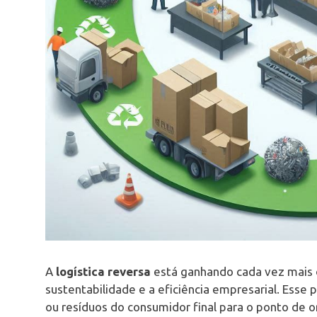
A
logística reversa
está ganhando cada vez mais 
sustentabilidade e a eficiência empresarial. Ess
ou resíduos do consumidor final para o ponto de 