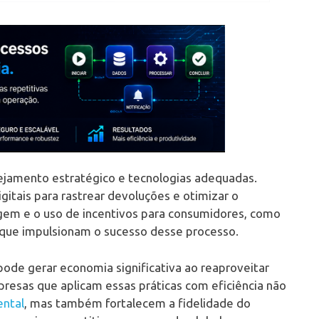
ejamento estratégico e tecnologias adequadas.
itais para rastrear devoluções e otimizar o
agem e o uso de incentivos para consumidores, como
que impulsionam o sucesso desse processo.
ode gerar economia significativa ao reaproveitar
presas que aplicam essas práticas com eficiência não
ental
, mas também fortalecem a fidelidade do