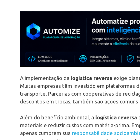
A implementação da
logística reversa
exige plan
Muitas empresas têm investido em plataformas dig
transporte. Parcerias com cooperativas de recicl
descontos em trocas, também são ações comuns 
Além do benefício ambiental, a
logística reversa
p
materiais e reduzir custos com matéria-prima. Em
apenas cumprem sua
responsabilidade socioambi