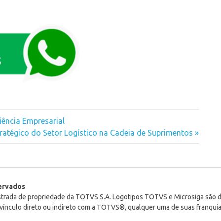
iência Empresarial
ratégico do Setor Logístico na Cadeia de Suprimentos
servados
istrada de propriedade da TOTVS S.A. Logotipos TOTVS e Microsiga são
ínculo direto ou indireto com a TOTVS®, qualquer uma de suas franquia