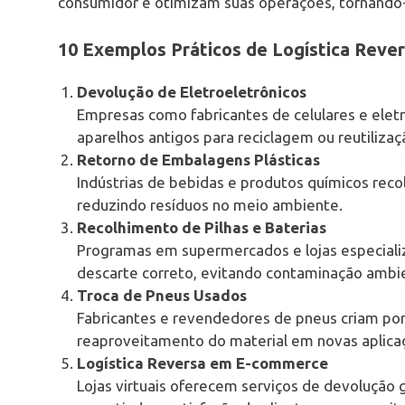
consumidor e otimizam suas operações, tornando-
10 Exemplos Práticos de Logística Reve
Devolução de Eletroeletrônicos
Empresas como fabricantes de celulares e ele
aparelhos antigos para reciclagem ou reutiliz
Retorno de Embalagens Plásticas
Indústrias de bebidas e produtos químicos rec
reduzindo resíduos no meio ambiente.
Recolhimento de Pilhas e Baterias
Programas em supermercados e lojas especializ
descarte correto, evitando contaminação ambie
Troca de Pneus Usados
Fabricantes e revendedores de pneus criam pon
reaproveitamento do material em novas aplica
Logística Reversa em E-commerce
Lojas virtuais oferecem serviços de devolução g