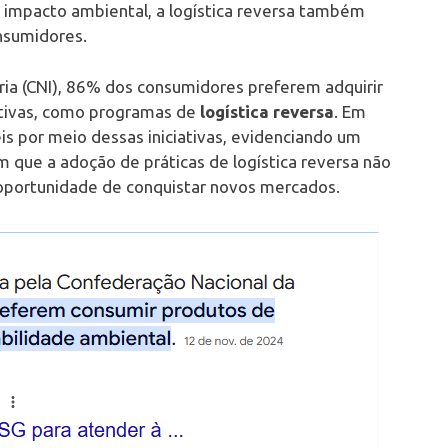
o impacto ambiental, a logística reversa também
nsumidores.
ia (CNI), 86% dos consumidores preferem adquirir
ativas, como programas de
logística reversa
. Em
eis por meio dessas iniciativas, evidenciando um
m que a adoção de práticas de logística reversa não
portunidade de conquistar novos mercados.