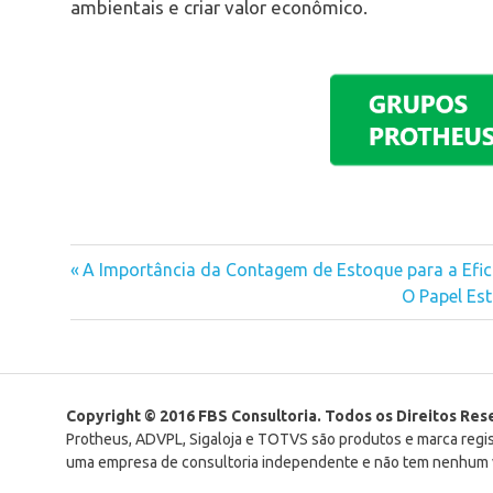
ambientais e criar valor econômico.
Previous
A Importância da Contagem de Estoque para a Efic
Navegação
Post:
Next
O Papel Est
Post:
de
Post
Copyright © 2016 FBS Consultoria. Todos os Direitos Re
Protheus, ADVPL, Sigaloja e TOTVS são produtos e marca reg
uma empresa de consultoria independente e não tem nenhum v