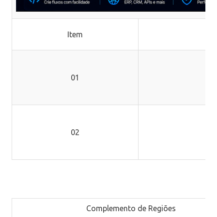
Item
01
02
Complemento de Regiões