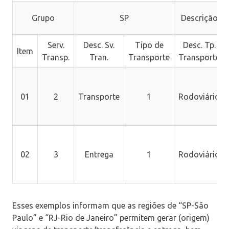
Grupo
SP
Descrição
Serv.
Desc. Sv.
Tipo de
Desc. Tp.
Item
Transp.
Tran.
Transporte
Transporte
01
2
Transporte
1
Rodoviário
02
3
Entrega
1
Rodoviário
Esses exemplos informam que as regiões de “SP-São
Paulo” e “RJ-Rio de Janeiro” permitem gerar (origem)