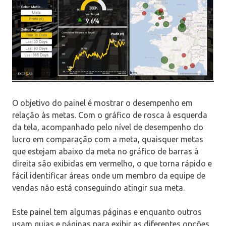
O objetivo do painel é mostrar o desempenho em
relação às metas. Com o gráfico de rosca à esquerda
da tela, acompanhado pelo nível de desempenho do
lucro em comparação com a meta, quaisquer metas
que estejam abaixo da meta no gráfico de barras à
direita são exibidas em vermelho, o que torna rápido e
fácil identificar áreas onde um membro da equipe de
vendas não está conseguindo atingir sua meta.
Este painel tem algumas páginas e enquanto outros
usam guias e páginas para exibir as diferentes opções,