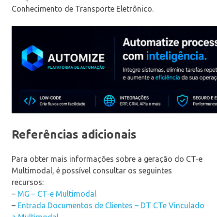
Conhecimento de Transporte Eletrônico.
Referências adicionais
Para obter mais informações sobre a geração do CT-e
Multimodal, é possível consultar os seguintes
recursos:
–
MG – CT-e Multimodal
–
Entrada Documentos de Clientes – DT CTe Vinculado
a Multimodal