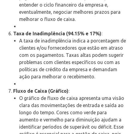
entender o ciclo financeiro da empresa e,
eventualmente, negociar melhores prazos para
melhorar o fluxo de caixa.
Taxa de Inadimplência (94.15% e 17%)
:
A taxa de inadimplência indica a porcentagem de
clientes e/ou fornecedores que estão em atraso
com os pagamentos. Taxas altas podem sugerir
problemas com clientes específicos ou com as
políticas de crédito da empresa e demandam
ação para melhorar o recebimento.
Fluxo de Caixa (Gráfico)
:
O gráfico de fluxo de caixa apresenta uma visão
clara das movimentações de entrada e saída ao
longo do tempo. Cores como verde para
aumento e vermelho para diminuição ajudam a
identificar períodos de superávit ou déficit. Esse
gráfico é essencial para a gestão de caixa, pois