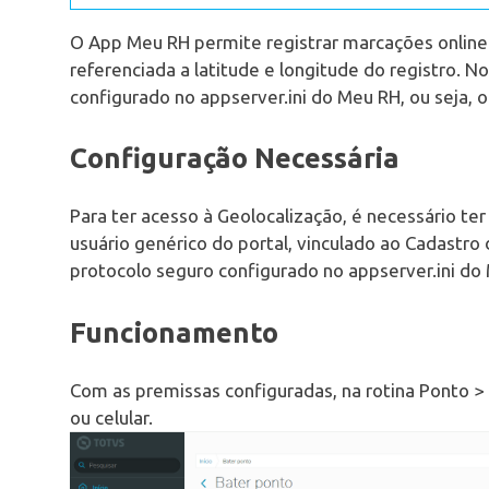
O App Meu RH permite registrar marcações online 
referenciada a latitude e longitude do registro. N
configurado no appserver.ini do Meu RH, ou seja,
Configuração Necessária
Para ter acesso à Geolocalização, é necessário te
usuário genérico do portal, vinculado ao Cadastro 
protocolo seguro configurado no appserver.ini do
Funcionamento
Com as premissas configuradas, na rotina Ponto >
ou celular.