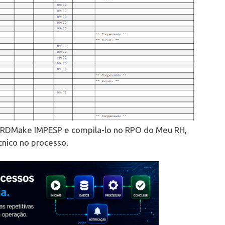
do RDMake IMPESP e compila-lo no RPO do Meu RH,
nico no processo.