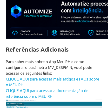
Referências Adicionais
Para saber mais sobre o App Meu RH e como
configurar o parâmetro MV_DESPMIN, você pode
acessar os seguintes links:
CLIQUE AQUI para acessar mais artigos e FAQs sobre
o MEU RH
CLIQUE AQUI para acessar a documentação de
referência sobre o MEU RH