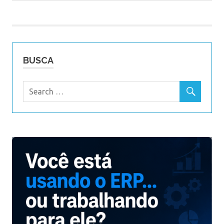
Post:
de
Post
BUSCA