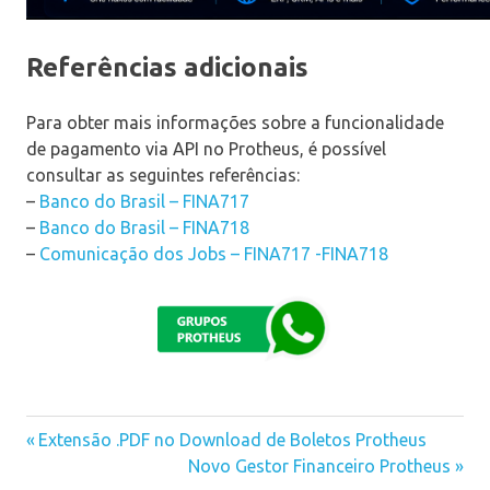
Referências adicionais
Para obter mais informações sobre a funcionalidade
de pagamento via API no Protheus, é possível
consultar as seguintes referências:
–
Banco do Brasil – FINA717
–
Banco do Brasil – FINA718
–
Comunicação dos Jobs – FINA717 -FINA718
Previous
Extensão .PDF no Download de Boletos Protheus
Navegação
Post:
Next
Novo Gestor Financeiro Protheus