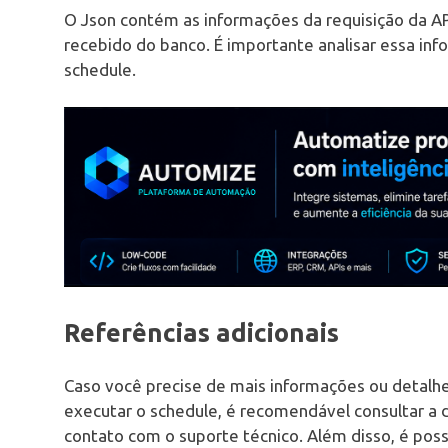
O Json contém as informações da requisição da API
recebido do banco. É importante analisar essa in
schedule.
Referências adicionais
Caso você precise de mais informações ou detalh
executar o schedule, é recomendável consultar a 
contato com o suporte técnico. Além disso, é pos