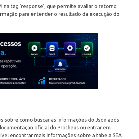
 na tag ‘response’, que permite avaliar o retorno
formação para entender o resultado da execução do
es sobre como buscar as informações do Json após
documentação oficial do Protheus ou entrar em
sível encontrar mais informações sobre a tabela SEA