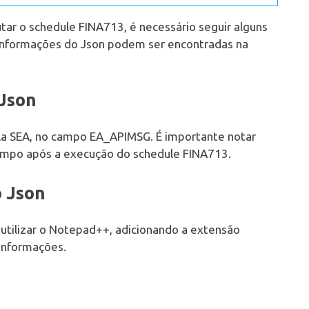
tar o schedule FINA713, é necessário seguir alguns
 informações do Json podem ser encontradas na
 Json
ela SEA, no campo EA_APIMSG. É importante notar
ampo após a execução do schedule FINA713.
 Json
 utilizar o Notepad++, adicionando a extensão
 informações.