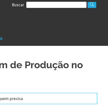
Buscar
S
sultoria
AR
.
m de Produção no
quem precisa