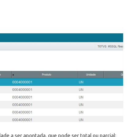
ade a ser apontada, que pode ser total ou parcial: