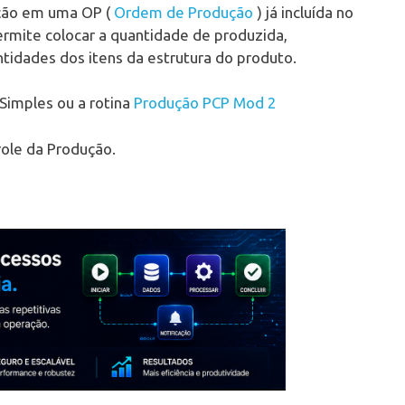
ção em uma OP (
Ordem de Produção
) já incluída no
mite colocar a quantidade de produzida,
idades dos itens da estrutura do produto.
 Simples ou a rotina
Produção PCP Mod 2
ole da Produção.