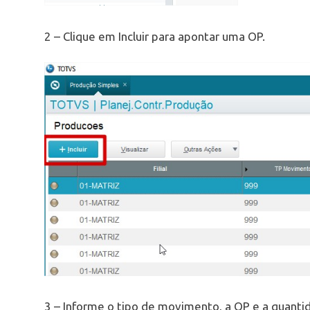
2 – Clique em Incluir para apontar uma OP.
3 – Informe o tipo de movimento, a OP e a quantid