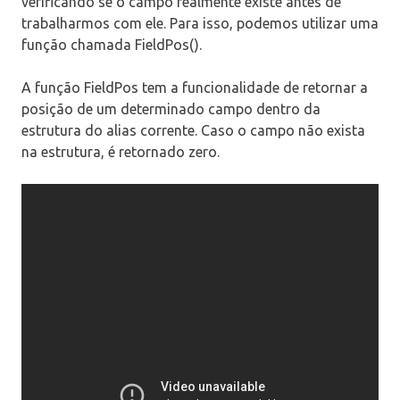
verificando se o campo realmente existe antes de
trabalharmos com ele. Para isso, podemos utilizar uma
função chamada FieldPos().
A função FieldPos tem a funcionalidade de retornar a
posição de um determinado campo dentro da
estrutura do alias corrente. Caso o campo não exista
na estrutura, é retornado zero.