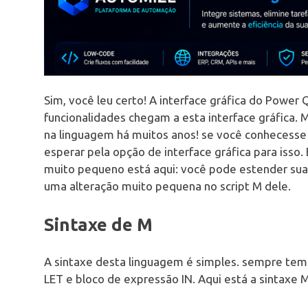
Sim, você leu certo! A interface gráfica do Powe
funcionalidades chegam a esta interface gráfica. 
na linguagem há muitos anos! se você conhecesse 
esperar pela opção de interface gráfica para iss
muito pequeno está aqui: você pode estender s
uma alteração muito pequena no script M dele.
Sintaxe de M
A sintaxe desta linguagem é simples. sempre tem
LET e bloco de expressão IN. Aqui está a sintaxe 