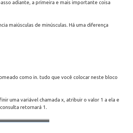
passo adiante, a primeira e mais importante coisa
cia maiúsculas de minúsculas. Há uma diferença
 nomeado como in. tudo que você colocar neste bloco
inir uma variável chamada x, atribuir o valor 1 a ela e
consulta retornará 1.