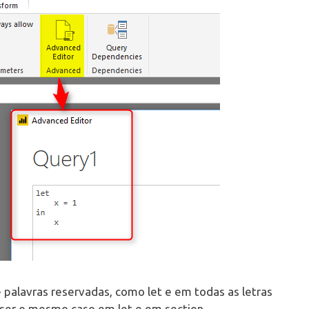
e palavras reservadas, como let e em todas as letras
ser o mesmo caso em let e em section.