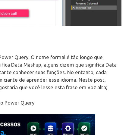
Power Query. O nome formal é tão longo que
fica Data Mashup, alguns dizem que significa Data
tante conhecer suas funções. No entanto, cada
iniciante de aprender esse idioma. Neste post,
gostaria que você lesse esta frase em voz alta;
 do Power Query