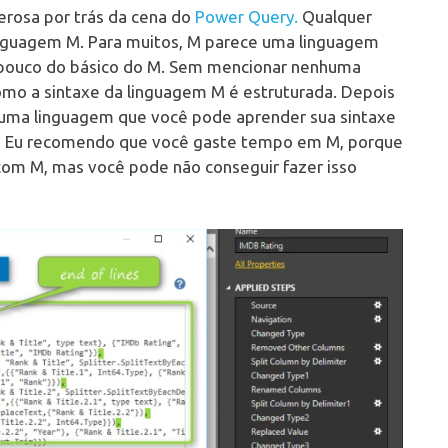
rosa por trás da cena do
Power Query.
Qualquer
linguagem M. Para muitos, M parece uma linguagem
m pouco do básico do M. Sem mencionar nenhuma
como a sintaxe da linguagem M é estruturada. Depois
é uma linguagem que você pode aprender sua sintaxe
; Eu recomendo que você gaste tempo em M, porque
om M, mas você pode não conseguir fazer isso