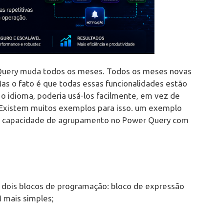
r Query muda todos os meses. Todos os meses novas
Mas o fato é que todas essas funcionalidades estão
o idioma, poderia usá-los facilmente, em vez de
o. Existem muitos exemplos para isso. um exemplo
ua capacidade de agrupamento no Power Query com
 dois blocos de programação: bloco de expressão
M mais simples;