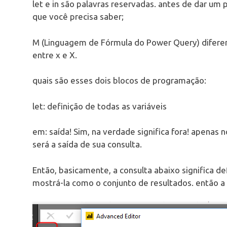
let e in são palavras reservadas. antes de dar um 
que você precisa saber;
M (Linguagem de Fórmula do Power Query) diferen
entre x e X.
quais são esses dois blocos de programação:
let: definição de todas as variáveis
em: saída! Sim, na verdade significa fora! apenas
será a saída de sua consulta.
Então, basicamente, a consulta abaixo significa def
mostrá-la como o conjunto de resultados. então a 